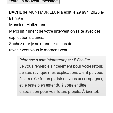
…
BACHE
de
MONTMORILLON
a écrit le
29 avril 2026
à
16 h 29 min
Monsieur Holtzmann
Merci infiniment de votre intervention faite avec des
explications claires.
Sachez que je ne manquerai pas de
revenir vers vous le moment venu.
Réponse d’administrateur par : E-Facilite
Je vous remercie sincèrement pour votre retour.
Je suis ravi que mes explications aient pu vous
éclairer. Ce fut un plaisir de vous accompagner,
et je reste bien entendu à votre entière
disposition pour vos futurs projets. À bientôt.