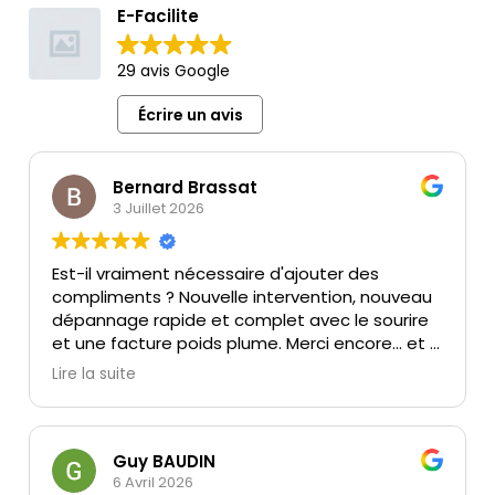
E-Facilite
29 avis Google
Écrire un avis
Bernard Brassat
3 Juillet 2026
Est-il vraiment nécessaire d'ajouter des
compliments ? Nouvelle intervention, nouveau
dépannage rapide et complet avec le sourire
et une facture poids plume. Merci encore... et à
la prochaine !
Lire la suite
Guy BAUDIN
6 Avril 2026