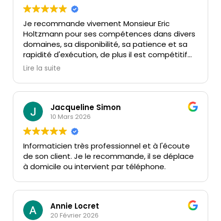
Je recommande vivement Monsieur Eric
Holtzmann pour ses compétences dans divers
domaines, sa disponibilité, sa patience et sa
rapidité d'exécution, de plus il est compétitif
en matière de prix.
Lire la suite
Jacqueline Simon
10 Mars 2026
Informaticien très professionnel et à l'écoute
de son client. Je le recommande, il se déplace
à domicile ou intervient par téléphone.
Annie Locret
20 Février 2026