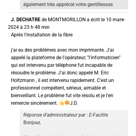
également très apprècié votre gentillessse.
…
J. DECHATRE
de
MONTMORILLON
a écrit le
10 mars
2024
à
23 h 48 min
Après l'installation de la fibre
j'ai eu des problèmes avec mon imprimante. J'ai
appelé la plateforme de l'opérateur; "l'informaticien"
qui est intervenu par téléphone fut incapable de
résoudre le problème. J'ai donc appelé M. Eric
Holtzmann , il est intervenu rapidement. C'est un
professionnel compétent, sérieux, aimable et
bienveillant. Le problème fut vite résolu et je l'en
remercie sincèrement.
J.D.
Réponse d’administrateur par : E-Facilite
Bonjour,