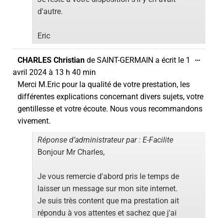
d'autre.
Eric
…
CHARLES Christian
de
SAINT-GERMAIN
a écrit le
1
avril 2024
à
13 h 40 min
Merci M.Eric pour la qualité de votre prestation, les
différentes explications concernant divers sujets, votre
gentillesse et votre écoute. Nous vous recommandons
vivement.
Réponse d’administrateur par : E-Facilite
Bonjour Mr Charles,
Je vous remercie d'abord pris le temps de
laisser un message sur mon site internet.
Je suis très content que ma prestation ait
répondu à vos attentes et sachez que j'ai