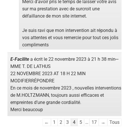
Merci d'avoir pris le temps de laisser votre avis
sur ma prestation avec de surcroit une
défaillance de mon site internet.
Je suis ravi que mon intervention ait répondu à
vos attentes et vous remercie pour tout ces jolis
compliments
…
E-Facilite
a écrit le
22 novembre 2023
à
21 h 38 min
MME T. DE LATHUS
22 NOVEMBRE 2023 AT 18 H 22 MIN
MODIFIERRÉPONDRE
En ce mois de novembre 2023 , nouvelles interventions
de M.HOLTZMANN, toujours aussi efficaces et
empreintes d’une grande cordialité.
Merci beaucoup
←
1
2
3
4
5
…
17
→
Tous