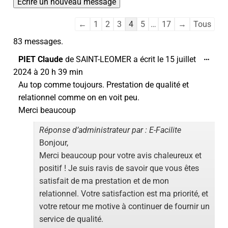
←
1
2
3
4
5
…
17
→
Tous
83 messages.
…
PIET Claude
de
SAINT-LEOMER
a écrit le
15 juillet
2024
à
20 h 39 min
Au top comme toujours. Prestation de qualité et
relationnel comme on en voit peu.
Merci beaucoup
Réponse d’administrateur par : E-Facilite
Bonjour,
Merci beaucoup pour votre avis chaleureux et
positif ! Je suis ravis de savoir que vous êtes
satisfait de ma prestation et de mon
relationnel. Votre satisfaction est ma priorité, et
votre retour me motive à continuer de fournir un
service de qualité.