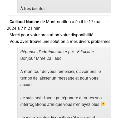
À très bientôt
…
Caillaud Nadine
de
Montmorillon
a écrit le
17 mai
2024
à
7 h 21 min
Merci pour votre prestation votre disponibilité
Vous avez trouvé une solution à mes divers problèmes
Réponse d’administrateur par : E-Facilite
Bonjour Mme Caillaud,
A mon tour de vous remercier, d'avoir pris le
temps de laisser un message et pour votre
accueil.
Je suis ravi d'avoir pu répondre à toutes vos
interrogations afin que vous n'en ayez plus
Je reste à votre disposition s'il y en avait